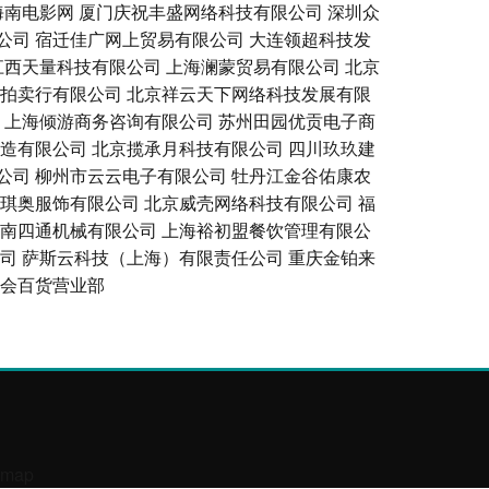
海南电影网
厦门庆祝丰盛网络科技有限公司
深圳众
公司
宿迁佳广网上贸易有限公司
大连领超科技发
江西天量科技有限公司
上海澜蒙贸易有限公司
北京
拍卖行有限公司
北京祥云天下网络科技发展有限
上海倾游商务咨询有限公司
苏州田园优贡电子商
造有限公司
北京揽承月科技有限公司
四川玖玖建
公司
柳州市云云电子有限公司
牡丹江金谷佑康农
琪奥服饰有限公司
北京威壳网络科技有限公司
福
南四通机械有限公司
上海裕初盟餐饮管理有限公
司
萨斯云科技（上海）有限责任公司
重庆金铂来
会百货营业部
emap