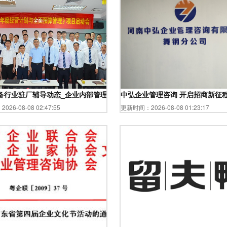
备行业驻厂辅导动态_企业内部管理升级/十佳/十强
中弘企业管理咨询 开启招商新征
26-08-08 02:47:55
更新时间：2026-08-08 01:23:17