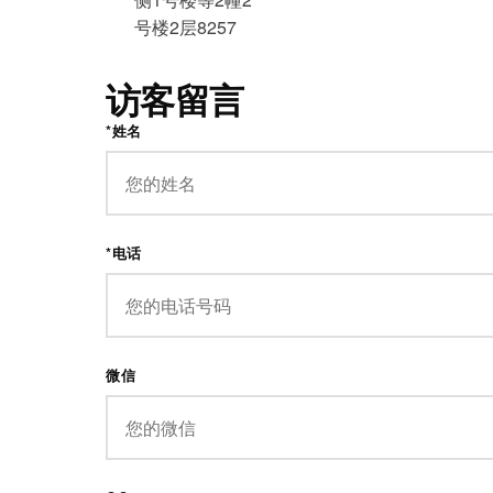
号楼2层8257
访客留言
*姓名
*电话
微信